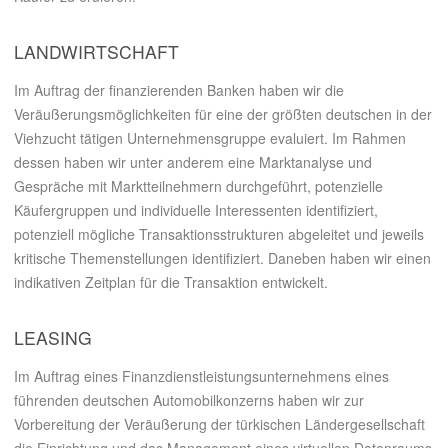
LANDWIRTSCHAFT
Im Auftrag der finanzierenden Banken haben wir die
Veräußerungsmöglichkeiten für eine der größten deutschen in der
Viehzucht tätigen Unternehmensgruppe evaluiert. Im Rahmen
dessen haben wir unter anderem eine Marktanalyse und
Gespräche mit Marktteilnehmern durchgeführt, potenzielle
Käufergruppen und individuelle Interessenten identifiziert,
potenziell mögliche Transaktionsstrukturen abgeleitet und jeweils
kritische Themenstellungen identifiziert. Daneben haben wir einen
indikativen Zeitplan für die Transaktion entwickelt.
LEASING
Im Auftrag eines Finanzdienstleistungsunternehmens eines
führenden deutschen Automobilkonzerns haben wir zur
Vorbereitung der Veräußerung der türkischen Ländergesellschaft
die Einrichtung und das Management eines virtuellen Datenraums