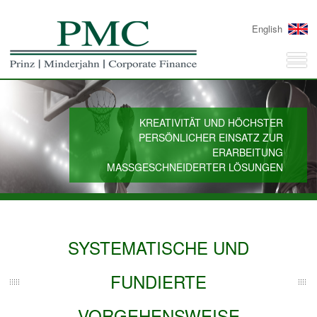
English
KREATIVITÄT UND HÖCHSTER
PERSÖNLICHER EINSATZ ZUR
ERARBEITUNG
MASSGESCHNEIDERTER LÖSUNGEN
SYSTEMATISCHE UND
FUNDIERTE
VORGEHENSWEISE