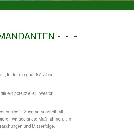
 MANDANTEN
, in der die grundsätzliche
ie ein potenzieller Investor
rbsumfelds in Zusammenarbeit mit
utieren wir geeignete Maßnahmen, um
rraschungen und Misserfolge.