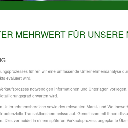
NTER MEHRWERT FÜR UNSERE
NG
erungsprozesses führen wir eine umfassende Unternehmensanalyse durch
ts evaluiert wird.
n Verkaufsprozess notwendigen Informationen und Unterlagen vorliegen, d
taillierungsgrad erwarten wird.
chen Unternehmensbereiche sowie des relevanten Markt- und Wettbewe
ir potenzielle Transaktionshemmnisse auf. Gemeinsam mit Ihnen disk
n. Dies vermeidet in einem späteren Verkaufsprozess ungeplante Übe