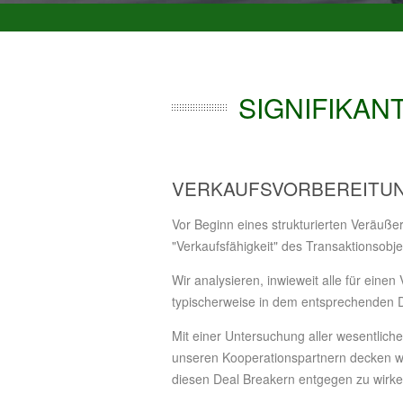
SIGNIFIKA
VERKAUFSVORBEREITU
Vor Beginn eines strukturierten Veräuß
"Verkaufsfähigkeit" des Transaktionsobjek
Wir analysieren, inwieweit alle für eine
typischerweise in dem entsprechenden De
Mit einer Untersuchung aller wesentli
unseren Kooperationspartnern decken w
diesen Deal Breakern entgegen zu wirke