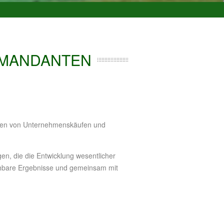
 MANDANTEN
men von Unternehmenskäufen und
gen, die die Entwicklung wesentlicher
iehbare Ergebnisse und gemeinsam mit