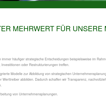
NTER MEHRWERT FÜR UNSERE
immer häufiger strategische Entscheidungen beispielsweise im Rah
Investitionen oder Restrukturierungen treffen.
integrierte Modelle zur Abbildung von strategischen Unternehmensplanun
 Werttreiber abbilden. Dadurch schaffen wir Transparenz, nachvollz
n.
rarbeitung von Unternehmensplanungen.